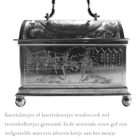
TIJDSLIJN
DOCUMENTAIRE
LINKS
IN DE MEDIA
Knottekistjes of knottedoosjes worden ook wel
trouwkoffertjes genoemd. In de zestiende eeuw gaf een
welgestelde man een zilveren kistje aan het meisje