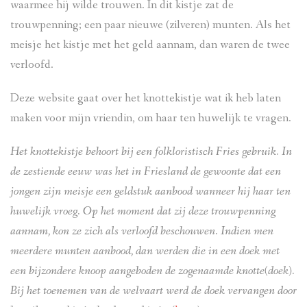
waarmee hij wilde trouwen. In dit kistje zat de
trouwpenning; een paar nieuwe (zilveren) munten. Als het
meisje het kistje met het geld aannam, dan waren de twee
verloofd.
Deze website gaat over het knottekistje wat ik heb laten
maken voor mijn vriendin, om haar ten huwelijk te vragen.
Het knottekistje behoort bij een folkloristisch Fries gebruik. In
de zestiende eeuw was het in Friesland de gewoonte dat een
jongen zijn meisje een geldstuk aanbood wanneer hij haar ten
huwelijk vroeg. Op het moment dat zij deze trouwpenning
aannam, kon ze zich als verloofd beschouwen. Indien men
meerdere munten aanbood, dan werden die in een doek met
een bijzondere knoop aangeboden de zogenaamde knotte(doek).
Bij het toenemen van de welvaart werd de doek vervangen door