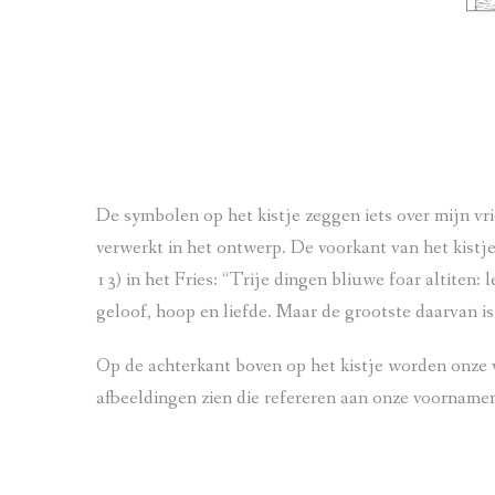
De symbolen op het kistje zeggen iets over mijn v
verwerkt in het ontwerp. De voorkant van het kistje
13) in het Fries: “T
rije dingen bliuwe foar altiten: 
geloof, hoop en liefde. Maar de grootste daarvan is 
Op de achterkant boven op het kistje worden onze v
afbeeldingen zien die refereren aan onze voorname