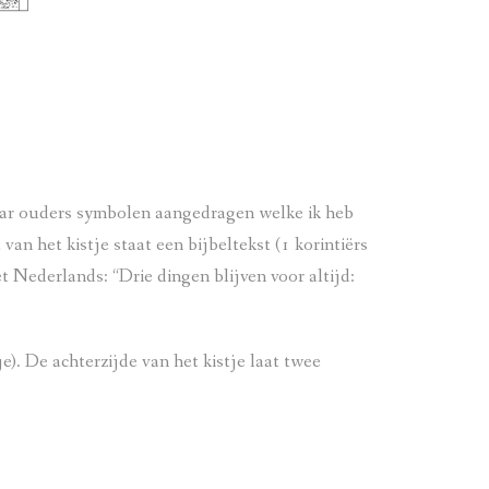
haar ouders symbolen aangedragen welke ik heb
an het kistje staat een bijbeltekst (1 korintiërs
et Nederlands: “Drie dingen blijven voor altijd:
). De achterzijde van het kistje laat twee