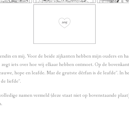
riendin en mij. Voor de beide zijkanten hebben mijn ouders en 
 zegt iets over hoe wij elkaar hebben ontmoet. Op de bovenkant v
leauwe, hope en leafde. Mar de grutste dêrfan is de leafde”. In h
de liefde”.
olledige namen vermeld (deze staat niet op bovenstaande plaatje
n.