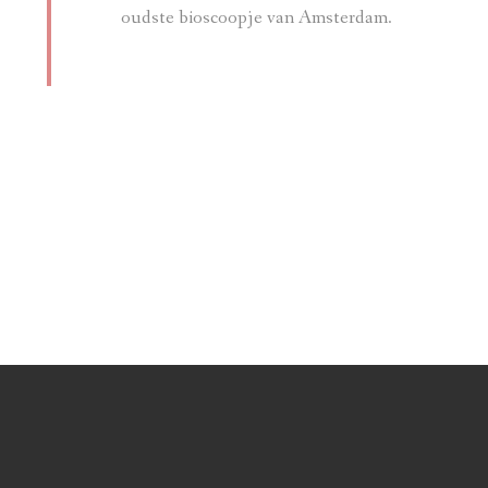
oudste bioscoopje van Amsterdam.