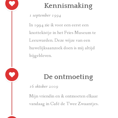
Kennismaking
TIJDSLIJN
1 september 1994
DOCUMENTAIRE
In 1994 zie ik voor een eerst een
knottekistje in het Fries Museum te
LINKS
Leeuwarden. Deze wijze van een
IN DE MEDIA
huwelijksaanzoek doen is mij altijd
bijgebleven.
De ontmoeting
16 oktober 2009
Mijn vriendin en ik ontmoeten elkaar
vandaag in Café de Twee Zwaantjes.